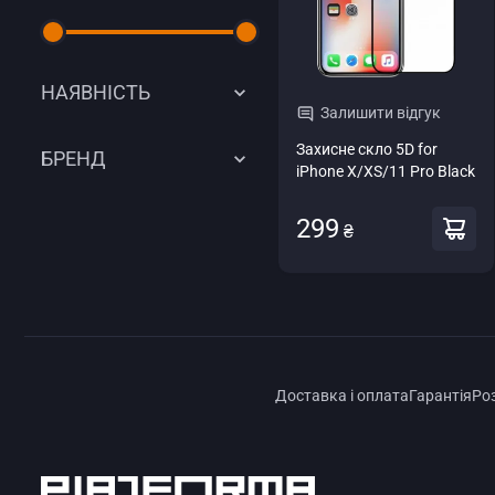
НАЯВНІСТЬ
Залишити відгук
Захисне скло 5D for
БРЕНД
iPhone X/XS/11 Pro Black
299
₴
Доставка і оплата
Гарантія
Ро