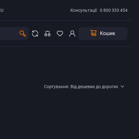
RU
Консультації:
0 800 333 454
Кошик
Сортування:
Від дешевих до дорогих