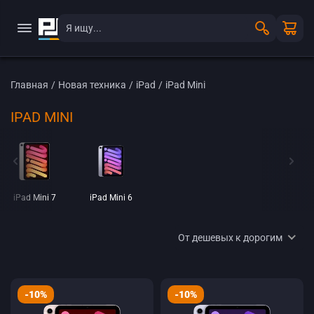
Главная
/
Новая техника
/
iPad
/
iPad Mini
IPAD MINI
iPad Mini 7
iPad Mini 6
От дешевых к дорогим
-10%
-10%