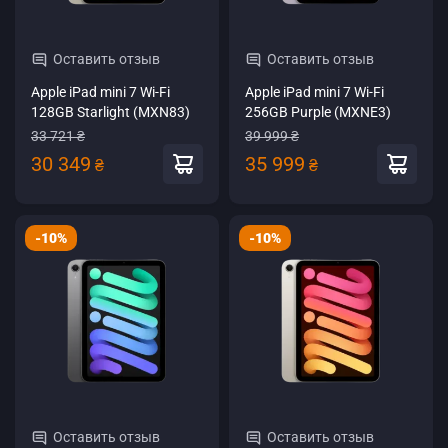
Оставить отзыв
Оставить отзыв
Apple iPad mini 7 Wi-Fi
Apple iPad mini 7 Wi-Fi
128GB Starlight (MXN83)
256GB Purple (MXNE3)
33 721 ₴
39 999 ₴
30 349
35 999
₴
₴
-10%
-10%
Оставить отзыв
Оставить отзыв