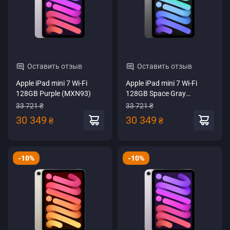
Оставить отзыв
Оставить отзыв
Apple iPad mini 7 Wi-Fi
Apple iPad mini 7 Wi-Fi
128GB Purple (MXN93)
128GB Space Gray
(MXN63)
33 721 ₴
33 721 ₴
30 349
30 349
₴
₴
-10%
-10%