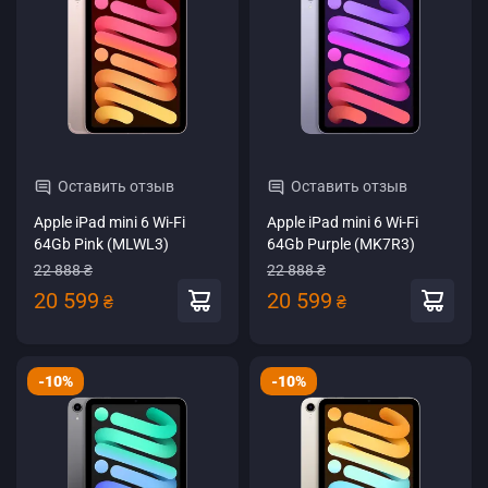
Оставить отзыв
Оставить отзыв
Apple iPad mini 6 Wi-Fi
Apple iPad mini 6 Wi-Fi
64Gb Pink (MLWL3)
64Gb Purple (MK7R3)
22 888 ₴
22 888 ₴
20 599
20 599
₴
₴
-10%
-10%