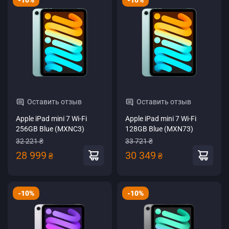
-10%
-10%
Оставить отзыв
Оставить отзыв
Apple iPad mini 7 Wi-Fi
Apple iPad mini 7 Wi-Fi
256GB Blue (MXNC3)
128GB Blue (MXN73)
32 221 ₴
33 721 ₴
28 999
30 349
₴
₴
-10%
-10%