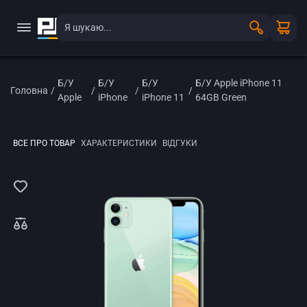
Б/У
Б/У
Б/У
Б/У Apple iPhone 11
Головна
/
/
/
/
Apple
iPhone
iPhone 11
64GB Green
ВСЕ ПРО ТОВАР
ХАРАКТЕРИСТИКИ
ВІДГУКИ