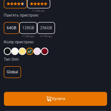
+1 350 грн.
Пам'ять пристрою:
64GB
128GB
256GB
+1 050 грн.
+2 750 грн.
Колір пристрою:
Тип Sim:
Global
Купити