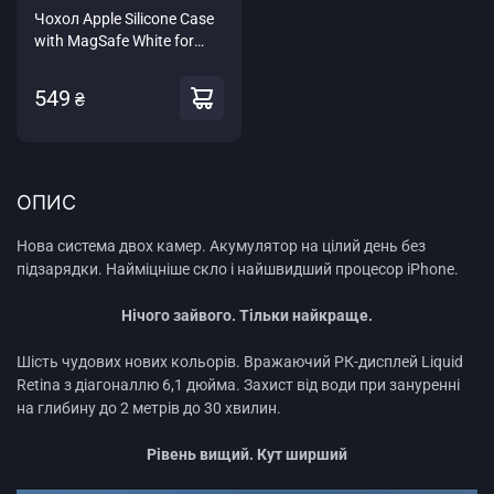
Чохол Apple Silicone Case
with MagSafe White for
iPhone 12 Pro Max
549
₴
ОПИС
Нова система двох камер. Акумулятор на цілий день без
підзарядки. Найміцніше скло і найшвидший процесор iPhone.
Нічого зайвого. Тільки найкраще.
Шість чудових нових кольорів. Вражаючий РК-дисплей Liquid
Retina з діагоналлю 6,1 дюйма. Захист від води при зануренні
на глибину до 2 метрів до 30 хвилин.
Рівень вищий. Кут ширший