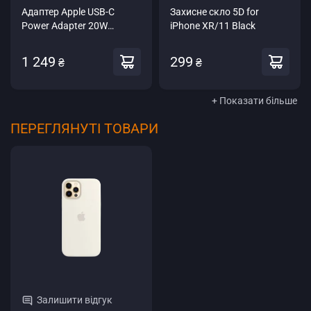
Адаптер Apple USB-C
Захисне скло 5D for
Power Adapter 20W
iPhone XR/11 Black
(MHJE3)
1 249
299
₴
₴
+ Показати більше
ПЕРЕГЛЯНУТІ ТОВАРИ
Залишити відгук