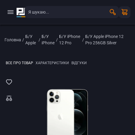
Б/У
Б/У
Б/У iPhone
Б/У Apple iPhone 12
Головна
/
/
/
/
Apple
iPhone
12 Pro
Pro 256GB Silver
ВСЕ ПРО ТОВАР
ХАРАКТЕРИСТИКИ
ВІДГУКИ