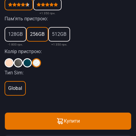
+1 350 грн.
Пам'ять пристрою:
128GB
256GB
512GB
-1 800 грн.
+1 350 грн.
Колір пристрою:
Тип Sim:
Global
Купити