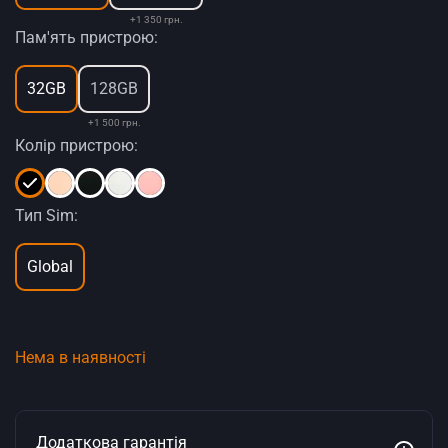
+1 350 грн.
Пам'ять пристрою:
32GB
128GB
+1 500 грн.
Колір пристрою:
Тип Sim:
Global
Нема в наявності
Додаткова гарантія