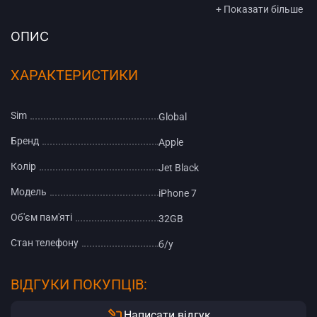
+ Показати більше
ОПИС
ХАРАКТЕРИСТИКИ
Sim
Global
Бренд
Apple
Колір
Jet Black
Модель
iPhone 7
Об'єм пам'яті
32GB
Стан телефону
б/у
ВІДГУКИ ПОКУПЦІВ:
Написати відгук