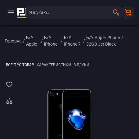
Б/У
Б/У
Б/У
Б/У Apple iPhone 7
Головна
/
/
/
/
Apple
iPhone
iPhone 7
32GB Jet Black
ВСЕ ПРО ТОВАР
ХАРАКТЕРИСТИКИ
ВІДГУКИ