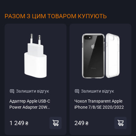
РАЗОМ З ЦИМ ТОВАРОМ КУПУЮТЬ
Залишити відгук
Залишити відгук
Адаптер Apple USB-C
Чохол Transparent Apple
Power Adapter 20W
iPhone 7/8/SE 2020/2022
(MHJE3)
1 249
249
₴
₴